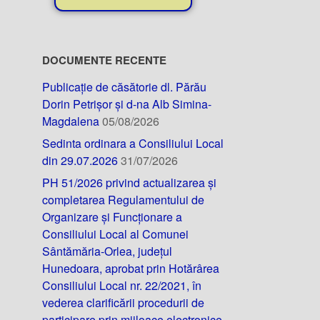
DOCUMENTE RECENTE
Publicație de căsătorie dl. Părău
Dorin Petrișor și d-na Alb Simina-
Magdalena
05/08/2026
Sedinta ordinara a Consiliului Local
din 29.07.2026
31/07/2026
PH 51/2026 privind actualizarea și
completarea Regulamentului de
Organizare și Funcționare a
Consiliului Local al Comunei
Sântămăria-Orlea, județul
Hunedoara, aprobat prin Hotărârea
Consiliului Local nr. 22/2021, în
vederea clarificării procedurii de
participare prin mijloace electronice