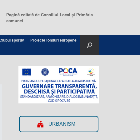
Pagină editată de Consiliul Local şi Primăria
comunei
Clubul sportiv
Proiecte fonduri europene
URBANISM