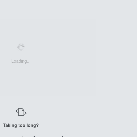
Loading...
Taking too long?