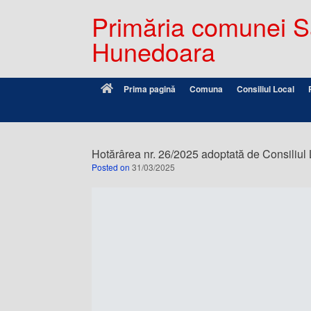
Primăria comunei Sâ
Hunedoara
Prima pagină
Comuna
Consiliul Local
Hotărârea nr. 26/2025 adoptată de Consiliul 
Posted on
31/03/2025