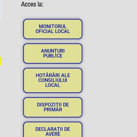
Acces la:
MONITORUL
OFICIAL LOCAL
ANUNȚURI
PUBLICE
HOTĂRĂRI ALE
CONSILIULUI
LOCAL
DISPOZIȚII DE
PRIMAR
DECLARAȚII DE
AVERE