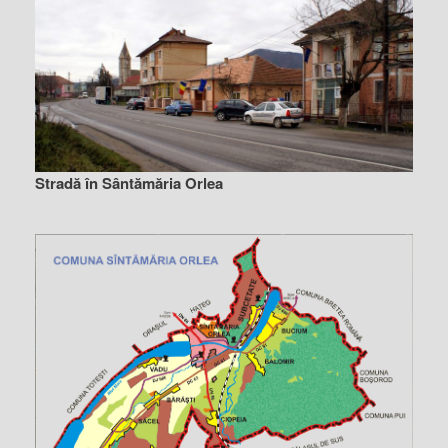
Stradă în Sântămăria Orlea