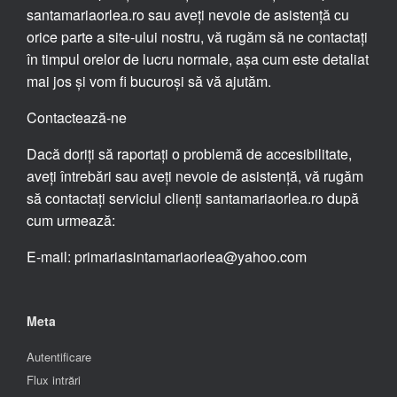
santamariaorlea.ro sau aveți nevoie de asistență cu
orice parte a site-ului nostru, vă rugăm să ne contactați
în timpul orelor de lucru normale, așa cum este detaliat
mai jos și vom fi bucuroși să vă ajutăm.
Contactează-ne
Dacă doriți să raportați o problemă de accesibilitate,
aveți întrebări sau aveți nevoie de asistență, vă rugăm
să contactați serviciul clienți santamariaorlea.ro după
cum urmează:
E-mail: primariasintamariaorlea@yahoo.com
Meta
Autentificare
Flux intrări