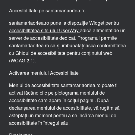
Accesibilitate pe santamariaorlea.ro
santamariaorlea.ro pune la dispoziție
Widget pentru
accesibilitatea site-ului UserWay
adică alimentat de un
server de accesibilitate dedicat. Programul permite
santamariaorlea.ro să-și îmbunătățească conformitatea
cu Ghidul de accesibilitate pentru conținutul web
(WCAG 2.1).
Activarea meniului Accesibilitate
Meniul de accesibilitate santamariaorlea.ro poate fi
activat făcând clic pe pictograma meniului de
accesibilitate care apare în colțul paginii. După
declanșarea meniului de accesibilitate, vă rugăm să
așteptați un moment pentru a se încărca meniul de
accesibilitate în întregul său.