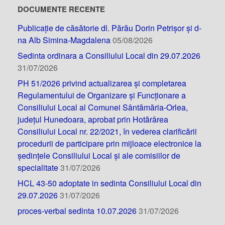
DOCUMENTE RECENTE
Publicație de căsătorie dl. Părău Dorin Petrișor și d-
na Alb Simina-Magdalena
05/08/2026
Sedinta ordinara a Consiliului Local din 29.07.2026
31/07/2026
PH 51/2026 privind actualizarea și completarea
Regulamentului de Organizare și Funcționare a
Consiliului Local al Comunei Sântămăria-Orlea,
județul Hunedoara, aprobat prin Hotărârea
Consiliului Local nr. 22/2021, în vederea clarificării
procedurii de participare prin mijloace electronice la
ședințele Consiliului Local și ale comisiilor de
specialitate
31/07/2026
HCL 43-50 adoptate in sedinta Consiliului Local din
29.07.2026
31/07/2026
proces-verbal sedinta 10.07.2026
31/07/2026