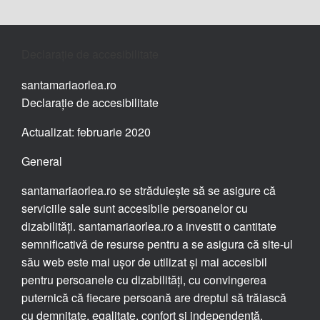
Declarație de accesibilitate
santamariaorlea.ro
Declarație de accesibilitate
Actualizat: februarie 2020
General
santamariaorlea.ro se străduiește să se asigure că
serviciile sale sunt accesibile persoanelor cu
dizabilități. santamariaorlea.ro a investit o cantitate
semnificativă de resurse pentru a se asigura că site-ul
său web este mai ușor de utilizat și mai accesibil
pentru persoanele cu dizabilități, cu convingerea
puternică că fiecare persoană are dreptul să trăiască
cu demnitate, egalitate, confort și independență.