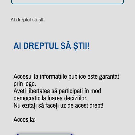
Ai dreptul să știi
AI DREPTUL SĂ ȘTII!
Accesul la informațiile publice este garantat
prin lege.
Aveți libertatea să participați în mod
democratic la luarea deciziilor.
Nu ezitați să faceți uz de acest drept!
Acces la: