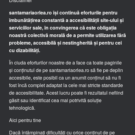
Disclaimer
santamariaorlea.ro își continuă eforturile pentru
îmbunătățirea constantă a accesibilității site-ului și
serviciilor sale, în convingerea că este obligația
noastră colectivă morală de a permite utilizarea fără
probleme, accesibilă și nestingherită și pentru cei
cu dizabilități.
În ciuda eforturilor noastre de a face ca toate paginile
și conținutul de pe santamariaorlea.ro să fie pe deplin
accesibile, este posibil ca un anumit conținut să nu fi
fost încă complet adaptat la cele mai stricte standarde
de accesibilitate. Acest lucru poate fi rezultatul nefiind
găsit sau identificat cea mai potrivită soluție
tehnologică.
Aici pentru tine
Dacă întâmpinați dificultăți cu orice conținut de pe