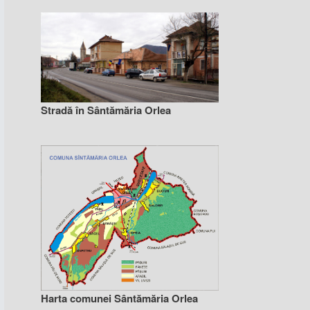
Stradă în Sântămăria Orlea
Harta comunei Sântămăria Orlea