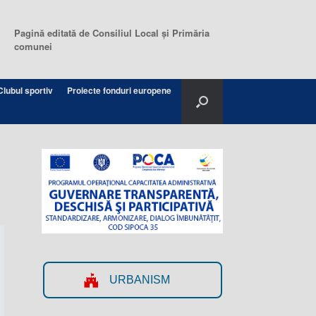
Pagină editată de Consiliul Local şi Primăria
comunei
Clubul sportiv
Proiecte fonduri europene
URBANISM