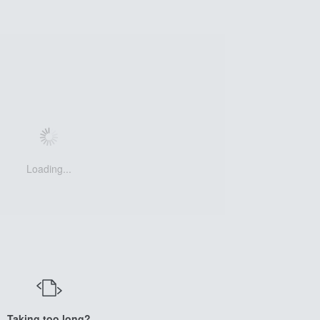
Loading...
Taking too long?