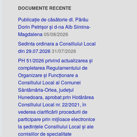
DOCUMENTE RECENTE
Publicație de căsătorie dl. Părău
Dorin Petrișor și d-na Alb Simina-
Magdalena
05/08/2026
Sedinta ordinara a Consiliului Local
din 29.07.2026
31/07/2026
PH 51/2026 privind actualizarea și
completarea Regulamentului de
Organizare și Funcționare a
Consiliului Local al Comunei
Sântămăria-Orlea, județul
Hunedoara, aprobat prin Hotărârea
Consiliului Local nr. 22/2021, în
vederea clarificării procedurii de
participare prin mijloace electronice
la ședințele Consiliului Local și ale
comisiilor de specialitate